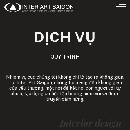
DỊCH VỤ
QUY TRÌNH
Nhiệm vụ của chúng tôi không chỉ là tạo ra không gian.
Tại Inter Art Saigon, chúng tôi mang đến không gian
của yêu thương, một nơi để kết nối con người với tự
nhiên, tạo dựng cơ hội, tận hưởng niềm vui và được
truyền cảm hứng.
Interior design