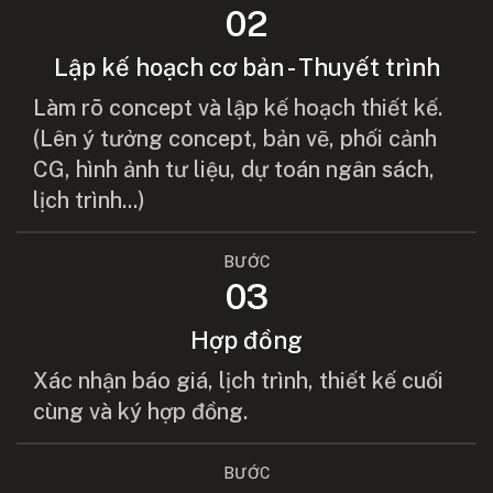
02
Lập kế hoạch cơ bản - Thuyết trình
Làm rõ concept và lập kế hoạch thiết kế.
(Lên ý tưởng concept, bản vẽ, phối cảnh
CG, hình ảnh tư liệu, dự toán ngân sách,
lịch trình...)
BƯỚC
03
Hợp đồng
Xác nhận báo giá, lịch trình, thiết kế cuối
cùng và ký hợp đồng.
BƯỚC