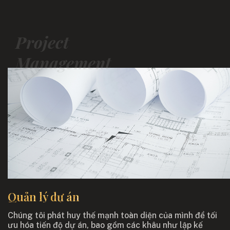
Project
Management
Quản lý dự án
Chúng tôi phát huy thế mạnh toàn diện của mình để tối
ưu hóa tiến độ dự án, bao gồm các khâu như lập kế