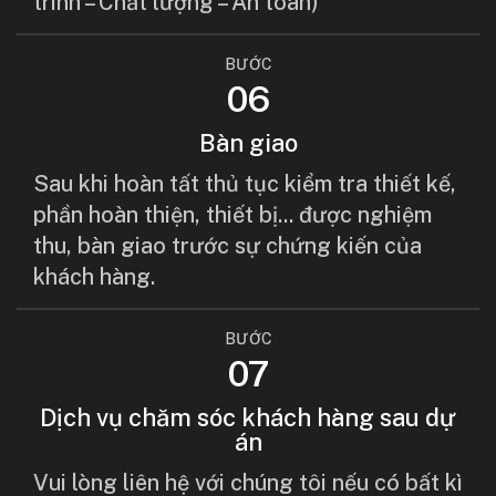
trình – Chất lượng – An toàn)
BƯỚC
06
Bàn giao
Sau khi hoàn tất thủ tục kiểm tra thiết kế,
phần hoàn thiện, thiết bị... được nghiệm
thu, bàn giao trước sự chứng kiến của
khách hàng.
BƯỚC
07
Dịch vụ chăm sóc khách hàng sau dự
án
Vui lòng liên hệ với chúng tôi nếu có bất kì