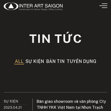
TIN TỨC
ALL
SỰ KIỆN
BẢN TIN
TUYỂN DỤNG
Bàn giao showroom và văn phòng Cty
SỰ KIỆN
TNHH YKK Việt Nam tại Nhơn Trạch
2023.04.21