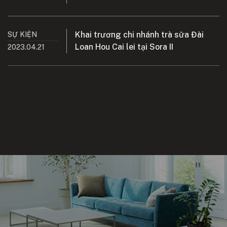
Khai trương chi nhánh trà sữa Đài
SỰ KIỆN
Loan Hou Cai lei tại Sora II
2023.04.21