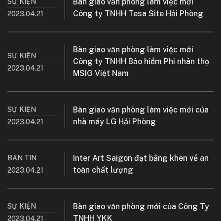
Bàn giao văn phòng làm việc mới
SỰ KIỆN
Công ty TNHH Tesa Site Hải Phòng
2023.04.21
Bàn giao văn phòng làm việc mới
SỰ KIỆN
Công ty TNHH Bảo hiểm Phi nhân thọ
2023.04.21
MSIG Việt Nam
Bàn giao văn phòng làm việc mới của
SỰ KIỆN
nhà máy LG Hải Phòng
2023.04.21
Inter Art Saigon đạt bằng khen về an
BẢN TIN
toàn chất lượng
2023.04.21
Bàn giao văn phòng mới của Công Ty
SỰ KIỆN
TNHH YKK
2023.04.21