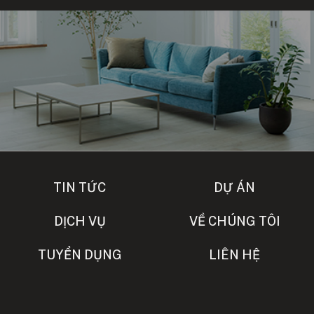
TIN TỨC
DỰ ÁN
DỊCH VỤ
VỀ CHÚNG TÔI
TUYỂN DỤNG
LIÊN HỆ