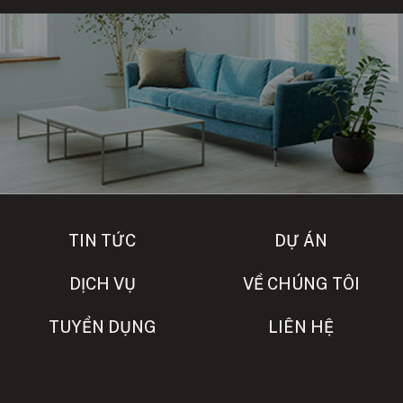
TIN TỨC
DỰ ÁN
DỊCH VỤ
VỀ CHÚNG TÔI
TUYỂN DỤNG
LIÊN HỆ